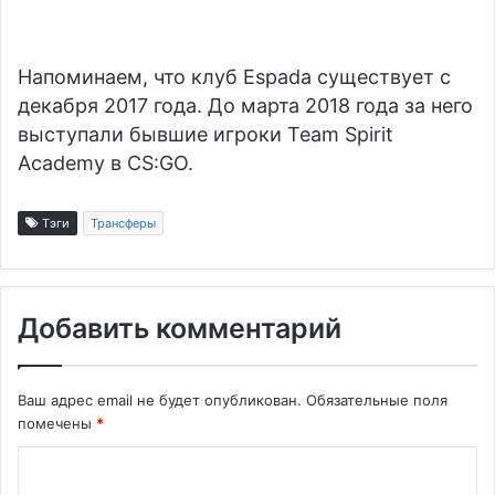
Напоминаем, что клуб Espada существует с
декабря 2017 года. До марта 2018 года за него
выступали бывшие игроки
Team Spirit
Academy
в CS:GO.
Тэги
Трансферы
Добавить комментарий
Ваш адрес email не будет опубликован.
Обязательные поля
помечены
*
К