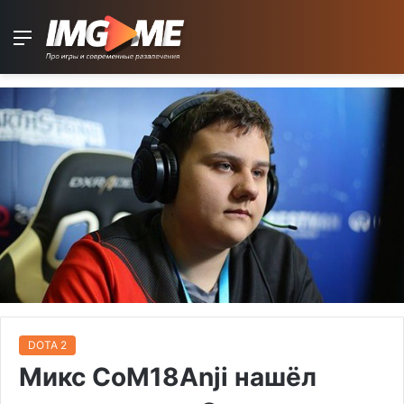
Menu
DOTA 2
Микс CoM18Anji нашёл