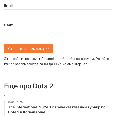
и
Email
й
*
Сайт
Этот сайт использует Akismet для борьбы со спамом.
Узнайте,
как обрабатываются ваши данные комментариев
.
Еще про Dota 2
04/09/2024
The International 2024: Встречайте главный турнир по
Dota 2 в Копенгагене