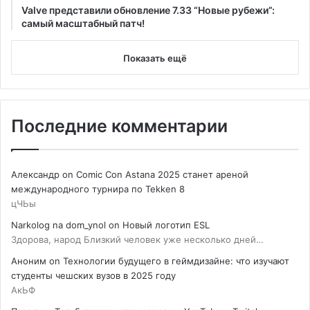
Valve представили обновление 7.33 “Новые рубежи”:
самый масштабный патч!
Показать ещё
Последние комментарии
Александр
on
Comic Con Astana 2025 станет ареной
международного турнира по Tekken 8
цЧЬы
Narkolog na dom_ynol
on
Новый логотип ESL
Здорова, народ Близкий человек уже несколько дней…
Аноним
on
Технологии будущего в геймдизайне: что изучают
студенты чешских вузов в 2025 году
АкЬФ