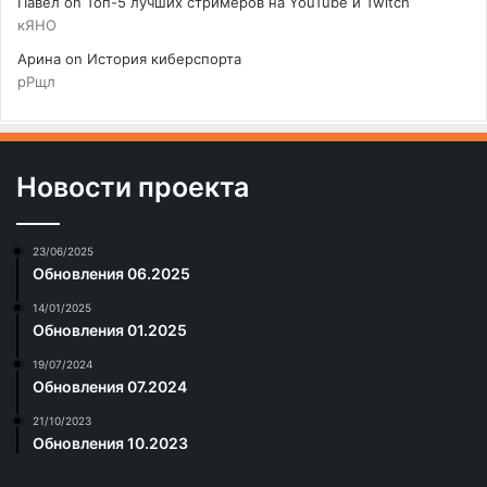
Павел
on
Топ-5 лучших стримеров на YouTube и Twitch
кЯНО
Арина
on
История киберспорта
рРщл
Новости проекта
23/06/2025
Обновления 06.2025
14/01/2025
Обновления 01.2025
19/07/2024
Обновления 07.2024
21/10/2023
Обновления 10.2023