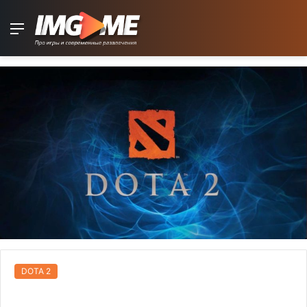
Menu
DOTA 2