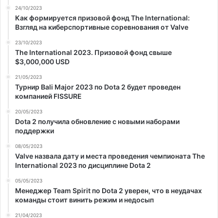
24/10/2023
Как формируется призовой фонд The International:
Взгляд на киберспортивные соревнования от Valve
23/10/2023
The International 2023. Призовой фонд свыше
$3,000,000 USD
21/05/2023
Турнир Bali Major 2023 по Dota 2 будет проведен
компанией FISSURE
20/05/2023
Dota 2 получила обновление с новыми наборами
поддержки
08/05/2023
Valve назвала дату и места проведения чемпионата The
International 2023 по дисциплине Dota 2
05/05/2023
Менеджер Team Spirit по Dota 2 уверен, что в неудачах
команды стоит винить режим и недосып
21/04/2023