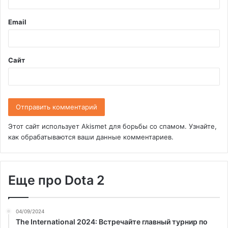
р
и
Email
й
*
Сайт
Этот сайт использует Akismet для борьбы со спамом.
Узнайте,
как обрабатываются ваши данные комментариев
.
Еще про Dota 2
04/09/2024
The International 2024: Встречайте главный турнир по