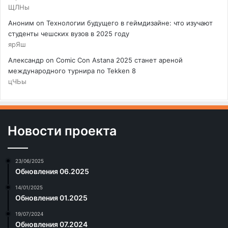
ЩЛНы
Аноним
on
Технологии будущего в геймдизайне: что изучают
студенты чешских вузов в 2025 году
ярЯш
Александр
on
Comic Con Astana 2025 станет ареной
международного турнира по Tekken 8
цЧЬы
Новости проекта
23/06/2025
Обновления 06.2025
14/01/2025
Обновления 01.2025
19/07/2024
Обновления 07.2024