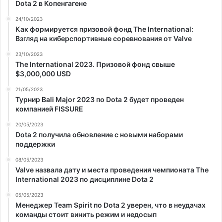
Dota 2 в Копенгагене
24/10/2023
Как формируется призовой фонд The International:
Взгляд на киберспортивные соревнования от Valve
23/10/2023
The International 2023. Призовой фонд свыше
$3,000,000 USD
21/05/2023
Турнир Bali Major 2023 по Dota 2 будет проведен
компанией FISSURE
20/05/2023
Dota 2 получила обновление с новыми наборами
поддержки
08/05/2023
Valve назвала дату и места проведения чемпионата The
International 2023 по дисциплине Dota 2
05/05/2023
Менеджер Team Spirit по Dota 2 уверен, что в неудачах
команды стоит винить режим и недосып