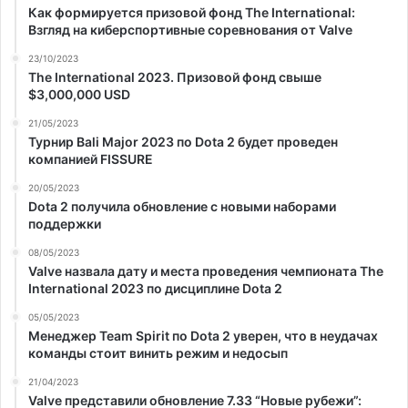
Как формируется призовой фонд The International:
Взгляд на киберспортивные соревнования от Valve
23/10/2023
The International 2023. Призовой фонд свыше
$3,000,000 USD
21/05/2023
Турнир Bali Major 2023 по Dota 2 будет проведен
компанией FISSURE
20/05/2023
Dota 2 получила обновление с новыми наборами
поддержки
08/05/2023
Valve назвала дату и места проведения чемпионата The
International 2023 по дисциплине Dota 2
05/05/2023
Менеджер Team Spirit по Dota 2 уверен, что в неудачах
команды стоит винить режим и недосып
21/04/2023
Valve представили обновление 7.33 “Новые рубежи”: