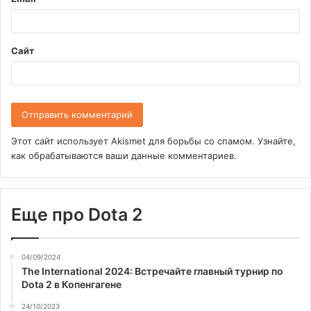
й
*
Сайт
Этот сайт использует Akismet для борьбы со спамом.
Узнайте,
как обрабатываются ваши данные комментариев
.
Еще про Dota 2
04/09/2024
The International 2024: Встречайте главный турнир по
Dota 2 в Копенгагене
24/10/2023