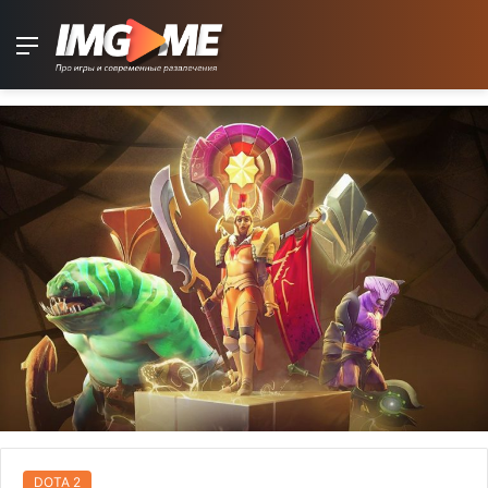
Menu
DOTA 2