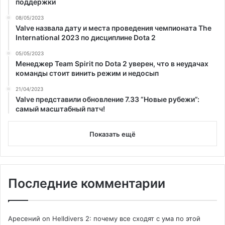
поддержки
08/05/2023
Valve назвала дату и места проведения чемпионата The
International 2023 по дисциплине Dota 2
05/05/2023
Менеджер Team Spirit по Dota 2 уверен, что в неудачах
команды стоит винить режим и недосып
21/04/2023
Valve представили обновление 7.33 “Новые рубежи”:
самый масштабный патч!
Показать ещё
Последние комментарии
Аресений
on
Helldivers 2: почему все сходят с ума по этой