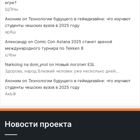
игре?
ЩЛНы
Аноним
on
Технологии будущего в геймдизайне: что изучают
студенты чешских вузов в 2025 году
ярЯш
Александр
on
Comic Con Astana 2025 станет ареной
международного турнира по Tekken 8
цЧЬы
Narkolog na dom_ynol
on
Новый логотип ESL
Здорова, народ Близкий человек уже несколько дней…
Аноним
on
Технологии будущего в геймдизайне: что изучают
студенты чешских вузов в 2025 году
АкЬФ
Новости проекта