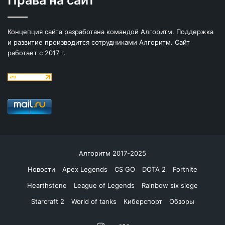
Права на сайт
Концепция сайта разработана командой Алгоритм. Поддержка
и развитие производится сотрудниками Алгоритм. Сайт
работает с 2017 г.
Алгоритм 2017-2025
Новости
Apex Legends
CS GO
DOTA 2
Fortnite
Hearthstone
League of Legends
Rainbow six siege
Starcraft 2
World of tanks
Киберспорт
Обзоры