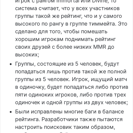
игрок с рангом Immortal или Divine, то
система считает, что у всех участников
группы такой же рейтинг, что и у самого
высокого по рангу в группе тиммейта. Это
сделано для того, чтобы помешать
хорошим игрокам поднимать рейтинг
своих друзей с более низких MMR до
высоких;
Группы, состоящие из 5 человек, будут
попадаться лишь против такой же полной
группы из 5 человек. Игрок, ищущий матч
в одиночку, будет попадаться либо против
пяти одиноких игроков, либо против трех
одиночек и одной группы из двух человек;
Были исправлены многие баги в балансе
рейтинга. Разработчики также пытаются
настроить поисковик таким образом,