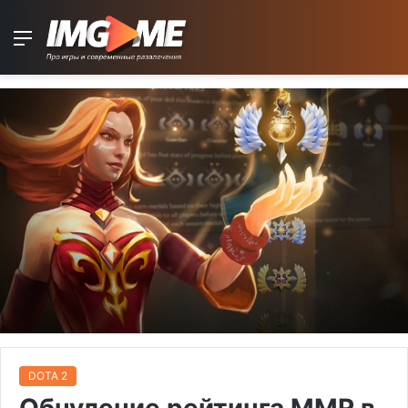
Menu
DOTA 2
Обнуление рейтинга MMR в