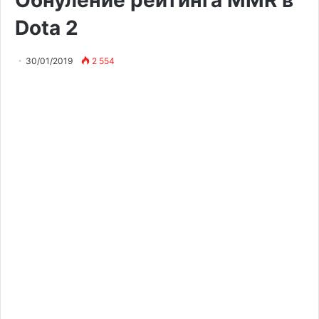
Dota 2
30/01/2019
2 554