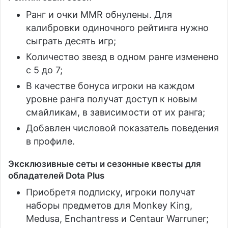
Ранг и очки MMR обнулены. Для
калибровки одиночного рейтинга нужно
сыграть десять игр;
Количество звезд в одном ранге изменено
с 5 до 7;
В качестве бонуса игроки на каждом
уровне ранга получат доступ к новым
смайликам, в зависимости от их ранга;
Добавлен числовой показатель поведения
в профиле.
Эксклюзивные сеты и сезонные квесты для
обладателей Dota Plus
Приобретя подписку, игроки получат
наборы предметов для Monkey King,
Medusa, Enchantress и Centaur Warruner;