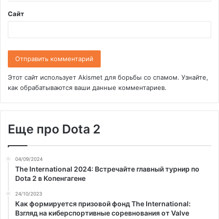
*
Сайт
Этот сайт использует Akismet для борьбы со спамом.
Узнайте,
как обрабатываются ваши данные комментариев
.
Еще про Dota 2
04/09/2024
The International 2024: Встречайте главный турнир по
Dota 2 в Копенгагене
24/10/2023
Как формируется призовой фонд The International:
Взгляд на киберспортивные соревнования от Valve