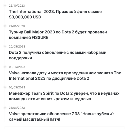
23/10/2023
The International 2023. Призовой фонд свыше
$3,000,000 USD
21/05/2023
Турнир Bali Major 2023 по Dota 2 будет проведен
компанией FISSURE
20/05/2023
Dota 2 получила обновление с новыми наборами
поддержки
08/05/2023
Valve назвала дату и места проведения чемпионата The
International 2023 по дисциплине Dota 2
05/05/2023
Менеджер Team Spirit по Dota 2 уверен, что в неудачах
команды стоит винить режим и недосып
21/04/2023
Valve представили обновление 7.33 “Новые рубежи”:
самый масштабный патч!