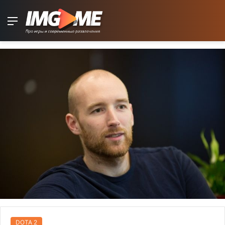
Menu
DOTA 2