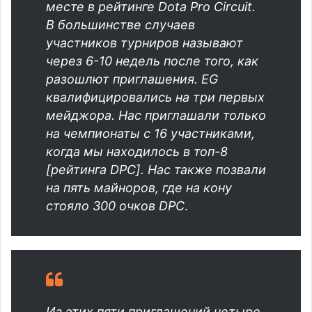
месте в рейтинге Dota Pro Circuit.
В большинстве случаев
участников турниров называют
через 6-10 недель после того, как
разошлют приглашения. EG
квалифицировались на три первых
мейджора. Нас приглашали только
на чемпионаты с 16 участниками,
когда мы находилось в топ-8
[рейтинга DPC]. Нас также позвали
на пять майноров, где на кону
стояло 300 очков DPC
.
Из этих пяти приглашений четыре