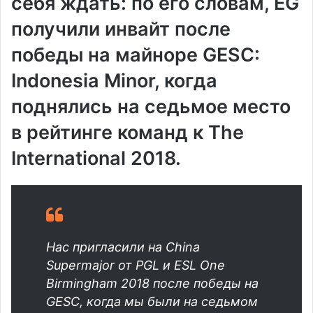
себя ждать: по его словам, EG
получили инвайт после
победы на майноре GESC:
Indonesia Minor, когда
поднялись на седьмое место
в рейтинге команд к The
International 2018.
Нас пригласили на China
Supermajor от PGL и ESL One
Birmingham 2018 после победы на
GESC, когда мы были на седьмом