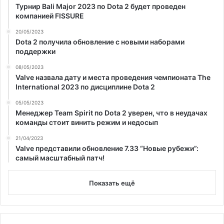
Турнир Bali Major 2023 по Dota 2 будет проведен
компанией FISSURE
20/05/2023
Dota 2 получила обновление с новыми наборами
поддержки
08/05/2023
Valve назвала дату и места проведения чемпионата The
International 2023 по дисциплине Dota 2
05/05/2023
Менеджер Team Spirit по Dota 2 уверен, что в неудачах
команды стоит винить режим и недосып
21/04/2023
Valve представили обновление 7.33 “Новые рубежи”:
самый масштабный патч!
Показать ещё