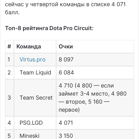
сейчас у четвертой команды в списке 4 071
балл.
Топ-8 рейтинга Dota Pro Circuit:
#
Команда
Очки
1
Virtus.pro
8 097
2
Team Liquid
6 084
4 710 (4 800 — если
займет 3-4 место, 4 980
3
Team Secret
— второе, 5 160 —
первое)
4
PSG.LGD
4 071
5
Mineski
3 150