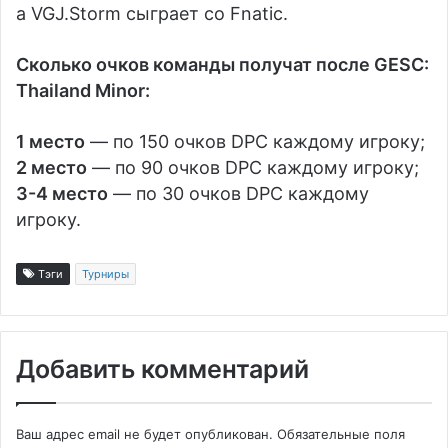
а
VGJ.Storm
сыграет со
Fnatic
.
Сколько очков команды получат после GESC:
Thailand Minor:
1 место
— по 150 очков DPC каждому игроку;
2 место
— по 90 очков DPC каждому игроку;
3-4 место
— по 30 очков DPC каждому
игроку.
Тэги
Турниры
Добавить комментарий
Ваш адрес email не будет опубликован.
Обязательные поля