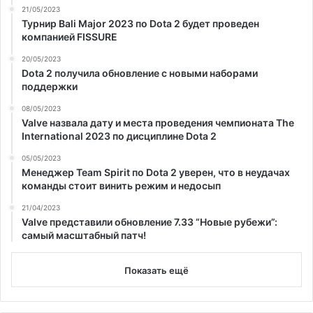
21/05/2023
Турнир Bali Major 2023 по Dota 2 будет проведен
компанией FISSURE
20/05/2023
Dota 2 получила обновление с новыми наборами
поддержки
08/05/2023
Valve назвала дату и места проведения чемпионата The
International 2023 по дисциплине Dota 2
05/05/2023
Менеджер Team Spirit по Dota 2 уверен, что в неудачах
команды стоит винить режим и недосып
21/04/2023
Valve представили обновление 7.33 “Новые рубежи”:
самый масштабный патч!
Показать ещё