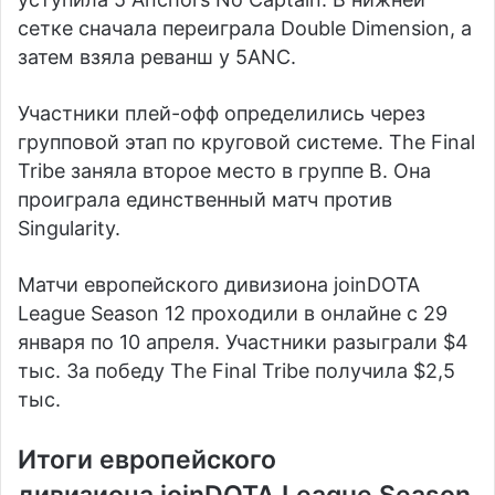
сетке сначала переиграла
Double Dimension
, а
затем взяла реванш у 5ANC.
Участники плей-офф определились через
групповой этап по круговой системе. The Final
Tribe заняла второе место в группе B. Она
проиграла единственный матч против
Singularity.
Матчи европейского дивизиона joinDOTA
League Season 12 проходили в онлайне с 29
января по 10 апреля. Участники разыграли $4
тыс. За победу The Final Tribe получила $2,5
тыс.
Итоги европейского
дивизиона joinDOTA League Season