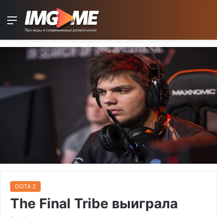
Menu
DOTA 2
The Final Tribe выигралa