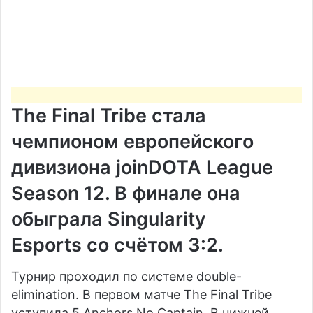
The Final Tribe
стала
чемпионом европейского
дивизиона joinDOTA League
Season 12. В финале она
обыграла
Singularity
Esports
со счётом 3:2.
Турнир проходил по системе double-
elimination. В первом матче The Final Tribe
уступила
5 Anchors No Captain
. В нижней