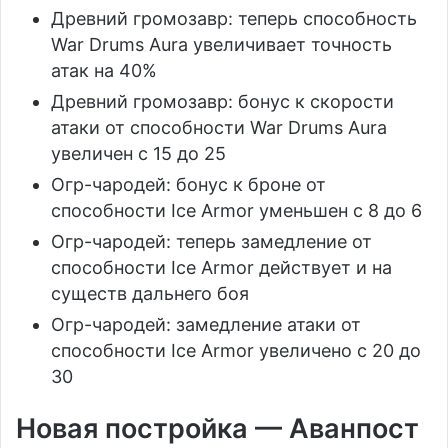
Древний громозавр: теперь способность
War Drums Aura увеличивает точность
атак на 40%
Древний громозавр: бонус к скорости
атаки от способности War Drums Aura
увеличен с 15 до 25
Огр-чародей: бонус к броне от
способности Ice Armor уменьшен с 8 до 6
Огр-чародей: теперь замедление от
способности Ice Armor действует и на
существ дальнего боя
Огр-чародей: замедление атаки от
способности Ice Armor увеличено с 20 до
30
Новая постройка — Аванпост