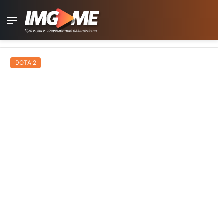
Menu
DOTA 2