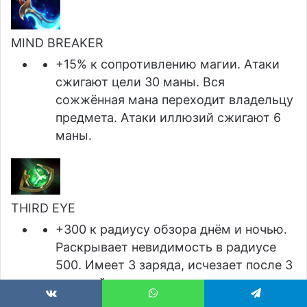
MIND BREAKER
+15% к сопротивлению магии. Атаки
сжигают цели 30 маны. Вся
сожжённая мана переходит владельцу
предмета. Атаки иллюзий сжигают 6
маны.
THIRD EYE
+300 к радиусу обзора днём и ночью.
Раскрывает невидимость в радиусе
500. Имеет 3 заряда, исчезает после 3
смертей.