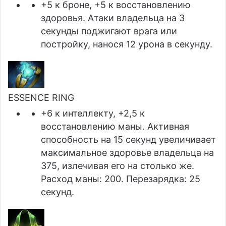
+5 к броне, +5 к восстановлению
здоровья. Атаки владельца на 3
секунды поджигают врага или
постройку, нанося 12 урона в секунду.
ESSENCE RING
+6 к интеллекту, +2,5 к
восстановлению маны. Активная
способность на 15 секунд увеличивает
максимальное здоровье владельца на
375, излечивая его на столько же.
Расход маны: 200. Перезарядка: 25
секунд.