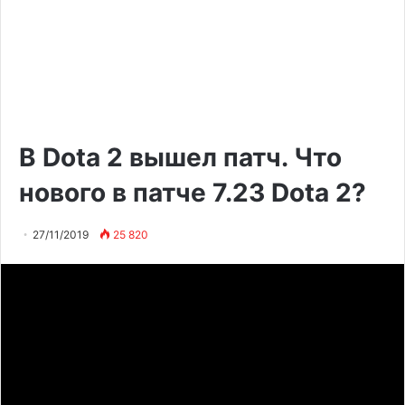
В Dota 2 вышел патч. Что
нового в патче 7.23 Dota 2?
27/11/2019
25 820