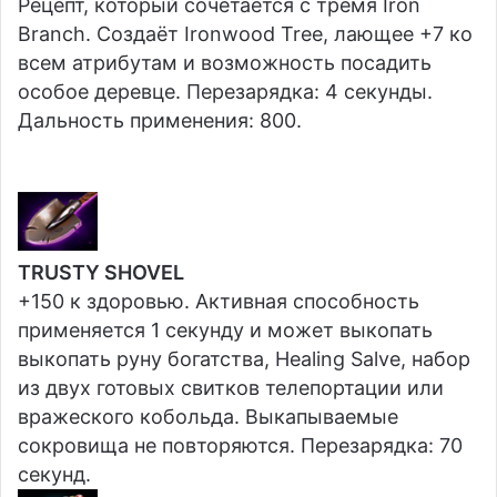
Рецепт, который сочетается с тремя Iron
Branch. Создаёт Ironwood Tree, лающее +7 ко
всем атрибутам и возможность посадить
особое деревце. Перезарядка: 4 секунды.
Дальность применения: 800.
TRUSTY SHOVEL
+150 к здоровью. Активная способность
применяется 1 секунду и может выкопать
выкопать руну богатства, Healing Salve, набор
из двух готовых свитков телепортации или
вражеского кобольда. Выкапываемые
сокровища не повторяются. Перезарядка: 70
секунд.