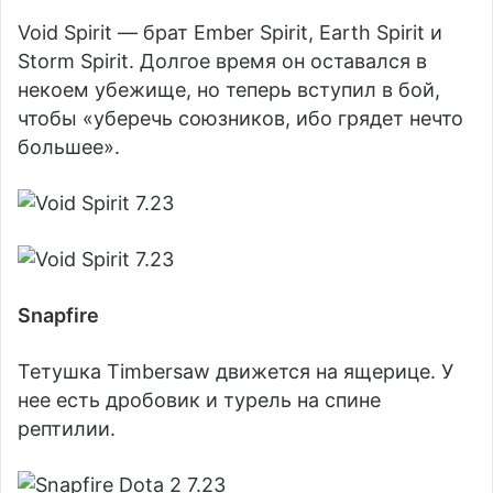
Void Spirit — брат Ember Spirit, Earth Spirit и
Storm Spirit. Долгое время он оставался в
некоем убежище, но теперь вступил в бой,
чтобы «уберечь союзников, ибо грядет нечто
большее».
Snapfire
Тетушка Timbersaw движется на ящерице. У
нее есть дробовик и турель на спине
рептилии.