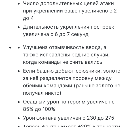
Число дополнительных целей атаки
при укреплении башен увеличено с 2
до 4
Длительность укрепления построек
увеличена с 6 до 7 секунд
Улучшена отзывчивость ввода, а
также исправлены редкие случаи,
когда команды не считывались
Если башню добьют союзники, золото
за неё разделяется поровну между
обеими командами (раньше золото не
получал никто)
Осадный урон по героям увеличен с
85% до 100%
Урон фонтана увеличен с 230 до 275
Теперь фонтан имеет +20% к точности