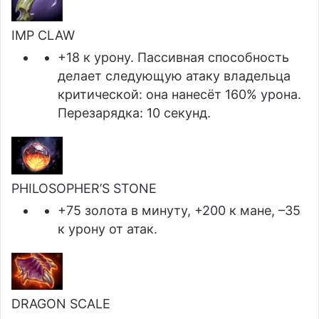
IMP CLAW
+18 к урону. Пассивная способность
делает следующую атаку владельца
критической: она нанесёт 160% урона.
Перезарядка: 10 секунд.
PHILOSOPHER’S STONE
+75 золота в минуту, +200 к мане, –35
к урону от атак.
DRAGON SCALE