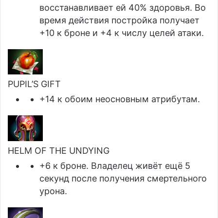
восстанавливает ей 40% здоровья. Во
время действия постройка получает
+10 к броне и +4 к числу целей атаки.
PUPIL’S GIFT
+14 к обоим неосновным атрибутам.
HELM OF THE UNDYING
+6 к броне. Владелец живёт ещё 5
секунд после получения смертельного
урона.