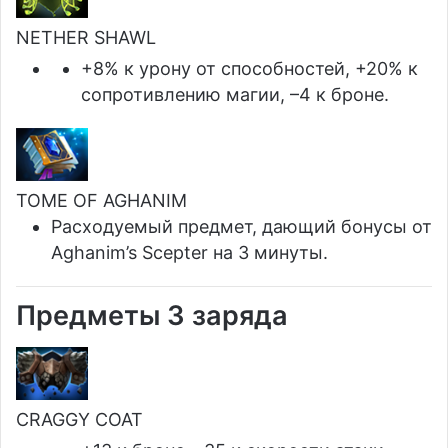
NETHER SHAWL
+8% к урону от способностей, +20% к
сопротивлению магии, –4 к броне.
TOME OF AGHANIM
Расходуемый предмет, дающий бонусы от
Aghanim’s Scepter на 3 минуты.
Предметы 3 заряда
CRAGGY COAT