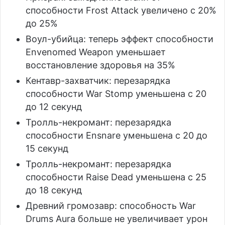
способности Frost Attack увеличено с 20%
до 25%
Воул-убийца: теперь эффект способности
Envenomed Weapon уменьшает
восстановление здоровья на 35%
Кентавр-захватчик: перезарядка
способности War Stomp уменьшена с 20
до 12 секунд
Тролль-некромант: перезарядка
способности Ensnare уменьшена с 20 до
15 секунд
Тролль-некромант: перезарядка
способности Raise Dead уменьшена с 25
до 18 секунд
Древний громозавр: способность War
Drums Aura больше не увеличивает урон