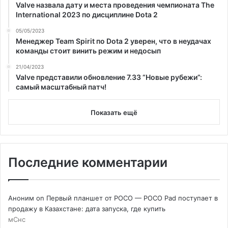
Valve назвала дату и места проведения чемпионата The
International 2023 по дисциплине Dota 2
05/05/2023
Менеджер Team Spirit по Dota 2 уверен, что в неудачах
команды стоит винить режим и недосып
21/04/2023
Valve представили обновление 7.33 “Новые рубежи”:
самый масштабный патч!
Показать ещё
Последние комментарии
Аноним
on
Первый планшет от POCO — POCO Pad поступает в
продажу в Казахстане: дата запуска, где купить
мСнс