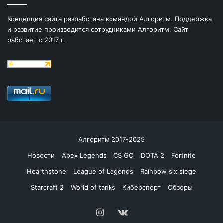
Концепция сайта разработана командой Алгоритм. Поддержка
и развитие производится сотрудниками Алгоритм. Сайт
работает с 2017 г.
Алгоритм 2017-2025
Новости
Apex Legends
CS GO
DOTA 2
Fortnite
Hearthstone
League of Legends
Rainbow six siege
Starcraft 2
World of tanks
Киберспорт
Обзоры
Instagram
vk.com