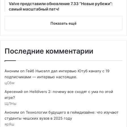
Valve представили обновление 7.33 “Новые рубежи”:
самый масштабный патч!
Показать ещё
Последние комментарии
Аноним
on
Гейб Ньюэлл дал интервью Ютуб каналу с 19
подписчиками — интервью настоящее.
цСбм
Аресений
on
Helldivers 2: почему все сходят с ума по этой
игре?
ЩЛНы
Аноним
on
Технологии будущего в геймдизайне: что изучают
студенты чешских вузов в 2025 году
ярЯш