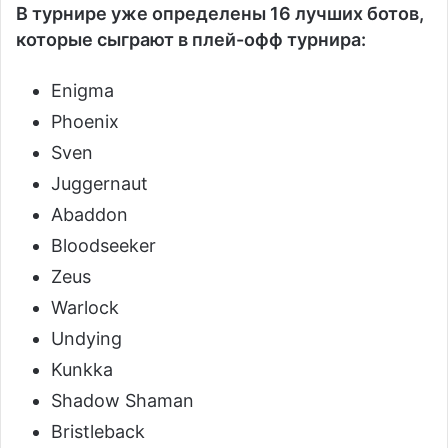
В турнире уже определены 16 лучших ботов,
которые сыграют в плей-офф турнира:
Enigma
Phoenix
Sven
Juggernaut
Abaddon
Bloodseeker
Zeus
Warlock
Undying
Kunkka
Shadow Shaman
Bristleback