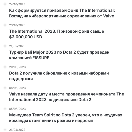
24/10/2023
Как формируется призовой фонд The International:
Взгляд на киберспортивные соревнования от Valve
23/10/2023
The International 2023. Призовой фонд свыше
$3,000,000 USD
21/05/2023
Турнир Bali Major 2023 по Dota 2 будет проведен
компанией FISSURE
20/05/2023
Dota 2 получила обновление с новыми наборами
поддержки
08/05/2023
Valve назвала дату и места проведения чемпионата The
International 2023 по дисциплине Dota 2
05/05/2023
Менеджер Team Spirit по Dota 2 уверен, что в неудачах
команды стоит винить режим и недосып
21/04/2023