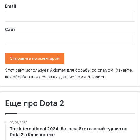
и
Email
й
*
Сайт
Этот сайт использует Akismet для борьбы со спамом.
Узнайте,
как обрабатываются ваши данные комментариев
.
Еще про Dota 2
04/09/2024
The International 2024: Встречайте главный турнир по
Dota 2 в Копенгагене