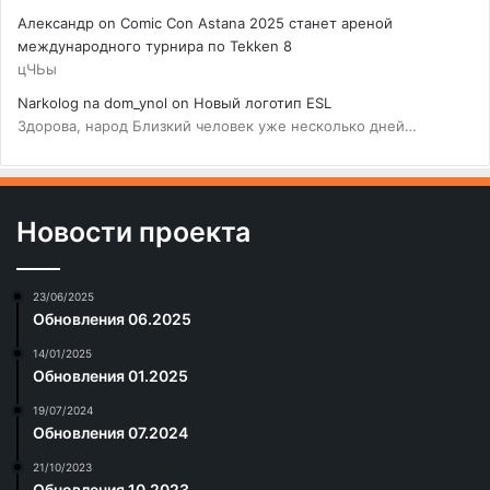
Александр
on
Comic Con Astana 2025 станет ареной
международного турнира по Tekken 8
цЧЬы
Narkolog na dom_ynol
on
Новый логотип ESL
Здорова, народ Близкий человек уже несколько дней…
Новости проекта
23/06/2025
Обновления 06.2025
14/01/2025
Обновления 01.2025
19/07/2024
Обновления 07.2024
21/10/2023
Обновления 10.2023