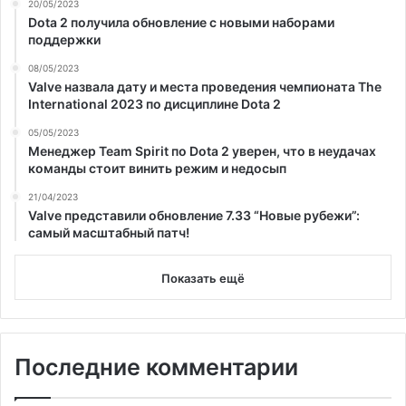
20/05/2023
Dota 2 получила обновление с новыми наборами
поддержки
08/05/2023
Valve назвала дату и места проведения чемпионата The
International 2023 по дисциплине Dota 2
05/05/2023
Менеджер Team Spirit по Dota 2 уверен, что в неудачах
команды стоит винить режим и недосып
21/04/2023
Valve представили обновление 7.33 “Новые рубежи”:
самый масштабный патч!
Показать ещё
Последние комментарии