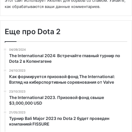
Этот сайт использует Akismet для борьбы со спамом.
Узнайте,
как обрабатываются ваши данные комментариев
.
Еще про Dota 2
04/09/2024
The International 2024: Встречайте главный турнир по
Dota 2 в Копенгагене
24/10/2023
Как формируется призовой фонд The International:
Взгляд на киберспортивные соревнования от Valve
23/10/2023
The International 2023. Призовой фонд свыше
$3,000,000 USD
21/05/2023
Турнир Bali Major 2023 по Dota 2 будет проведен
компанией FISSURE