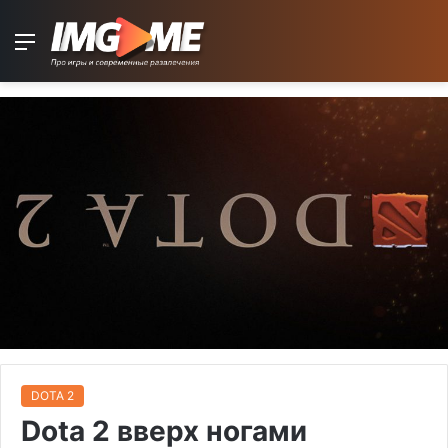
Menu
DOTA 2
Dota 2 вверх ногами