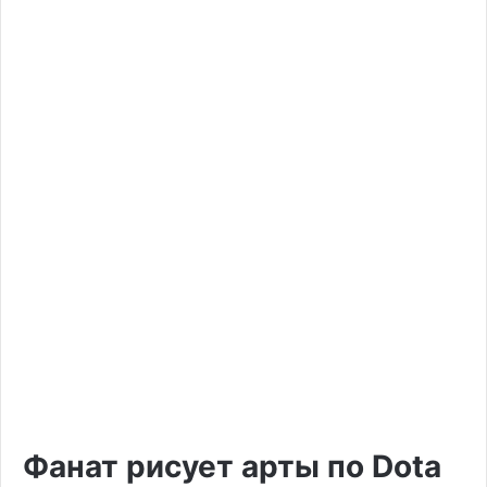
Фанат рисует арты по Dota