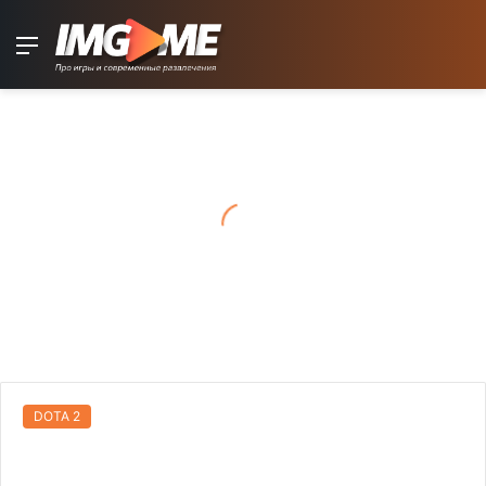
Menu
DOTA 2