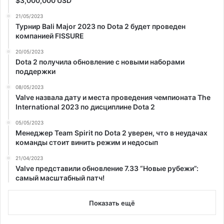
$3,000,000 USD
21/05/2023
Турнир Bali Major 2023 по Dota 2 будет проведен
компанией FISSURE
20/05/2023
Dota 2 получила обновление с новыми наборами
поддержки
08/05/2023
Valve назвала дату и места проведения чемпионата The
International 2023 по дисциплине Dota 2
05/05/2023
Менеджер Team Spirit по Dota 2 уверен, что в неудачах
команды стоит винить режим и недосып
21/04/2023
Valve представили обновление 7.33 “Новые рубежи”:
самый масштабный патч!
Показать ещё