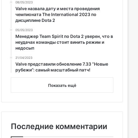
08/05/2023
Valve назвала дату и места проведения
чемпионата The International 2023 по
дисциплине Dota 2
05/05/2023
Менеджер Team Spirit по Dota 2 уверен, что в
неудачах команды стоит винить режим и
недосып
21/04/2023
Valve представили обновление 7.33 “Новые
рубежи”: самый масштабный патч!
Показать ещё
Последние комментарии