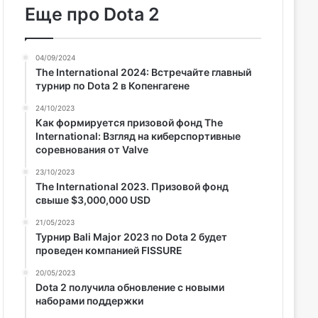
Еще про Dota 2
04/09/2024
The International 2024: Встречайте главный
турнир по Dota 2 в Копенгагене
24/10/2023
Как формируется призовой фонд The
International: Взгляд на киберспортивные
соревнования от Valve
23/10/2023
The International 2023. Призовой фонд
свыше $3,000,000 USD
21/05/2023
Турнир Bali Major 2023 по Dota 2 будет
проведен компанией FISSURE
20/05/2023
Dota 2 получила обновление с новыми
наборами поддержки