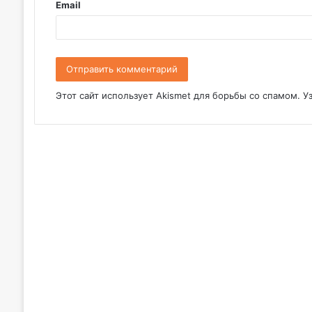
Email
й
*
Этот сайт использует Akismet для борьбы со спамом.
У