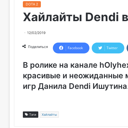
DOTA 2
Хайлайты Dendi в
12/02/2019
Поделиться
Facebook
Twitter
В ролике на канале hOlyhe
красивые и неожиданные 
игр
Данила Dendi Ишутина
Тэги
Хайлайты