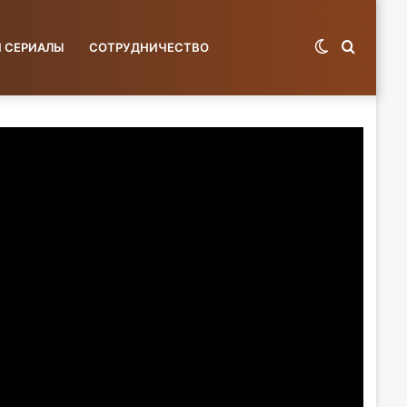
Switch
Поиск
И СЕРИАЛЫ
СОТРУДНИЧЕСТВО
skin
по
базе...