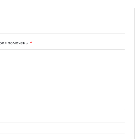
поля помечены
*