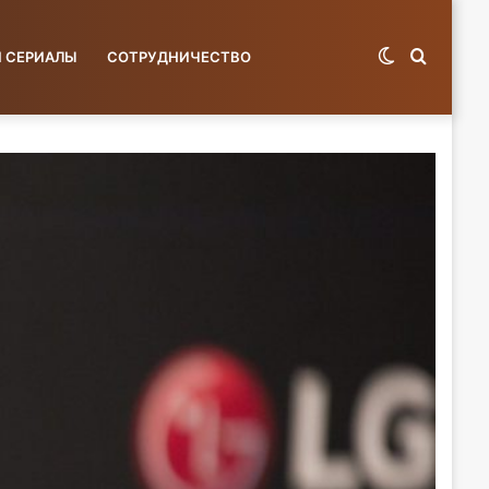
Switch
Поиск
И СЕРИАЛЫ
СОТРУДНИЧЕСТВО
skin
по
базе...