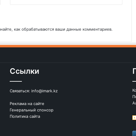
знайте, как обрабатываются ваши данные комментариев
.
Ссылки
К
Связаться:
info@imark.kz
П
А
Реклама на сайте
Генеральный спонсор
Политика сайта