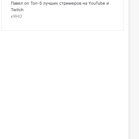
Павел
on
Топ-5 лучших стримеров на YouTube и
Twitch
кЯНО