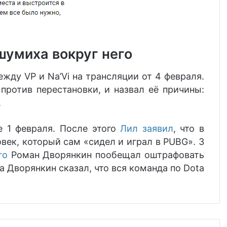
 шумиха вокруг него
жду VP и Na’Vi на трансляции от 4 февраля.
против перестановки, и назвал её причины:
.
 1 февраля. После этого
Лил заявил
, что в
век, который сам «сидел и играл в PUBG». 3
ro
Роман Дворянкин пообещал оштрафовать
а Дворянкин сказал, что вся команда по Dota