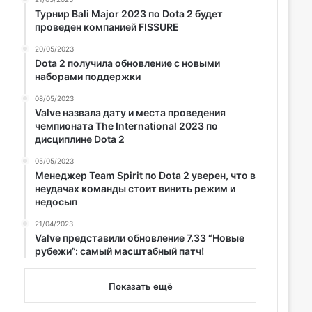
Турнир Bali Major 2023 по Dota 2 будет
проведен компанией FISSURE
20/05/2023
Dota 2 получила обновление с новыми
наборами поддержки
08/05/2023
Valve назвала дату и места проведения
чемпионата The International 2023 по
дисциплине Dota 2
05/05/2023
Менеджер Team Spirit по Dota 2 уверен, что в
неудачах команды стоит винить режим и
недосып
21/04/2023
Valve представили обновление 7.33 “Новые
рубежи”: самый масштабный патч!
Показать ещё