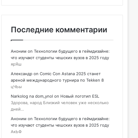
Последние комментарии
Аноним
on
Технологии будущего в геймдизайне:
что изучают студенты чешских вузов в 2025 году
ярЯш
Александр
on
Comic Con Astana 2025 станет
ареной международного турнира по Tekken 8
цЧЬы
Narkolog na dom_ynol
on
Новый логотип ESL
Здорова, народ Близкий человек уже несколько
дней…
Аноним
on
Технологии будущего в геймдизайне:
что изучают студенты чешских вузов в 2025 году
АкЬФ