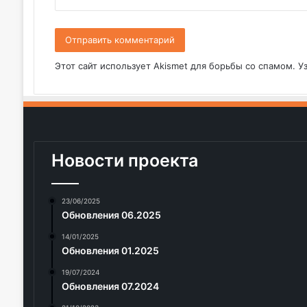
*
Этот сайт использует Akismet для борьбы со спамом.
У
Новости проекта
23/06/2025
Обновления 06.2025
14/01/2025
Обновления 01.2025
19/07/2024
Обновления 07.2024