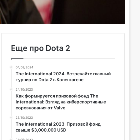
Еще про Dota 2
04/09/2024
The International 2024: Встречайте главный
турнир по Dota 2 в Копенгагене
24/10/2023
Как формируется призовой фонд The
International: Взгляд на киберспортивные
соревнования от Valve
23/10/2023
The International 2023. Призовой фонд
свыше $3,000,000 USD
21/05/2023