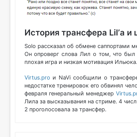
История трансфера Lil’а и
Solo рассказал об обмене саппортами ме
Он опроверг слова Лил о том, что был 
плохая игра и низкая мотивация Ильюка
Virtus.pro
и NaVi сообщили о трансфере
недостатке тренировок его обвинял чело
февраля генеральный менеджер
Virtus.p
Лила за высказывания на стриме. 4 числ
2 проголосовала за трансфер.