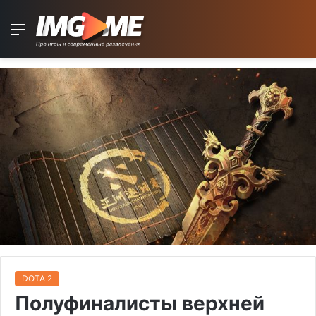
Menu
DOTA 2
Полуфиналисты верхней