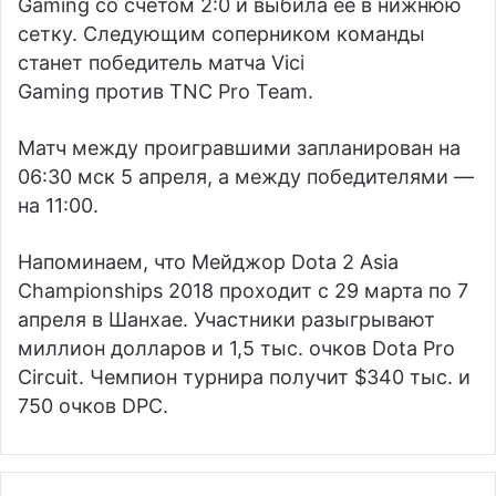
Gaming
со счетом 2:0 и выбила ее в нижнюю
сетку. Следующим соперником команды
станет победитель матча
Vici
Gaming
против
TNC Pro Team
.
Матч между проигравшими запланирован на
06:30 мск 5 апреля, а между победителями —
на 11:00.
Напоминаем, что Мейджор Dota 2 Asia
Championships 2018 проходит с 29 марта по 7
апреля в Шанхае. Участники разыгрывают
миллион долларов и 1,5 тыс. очков Dota Pro
Circuit. Чемпион турнира получит $340 тыс. и
750 очков DPC.