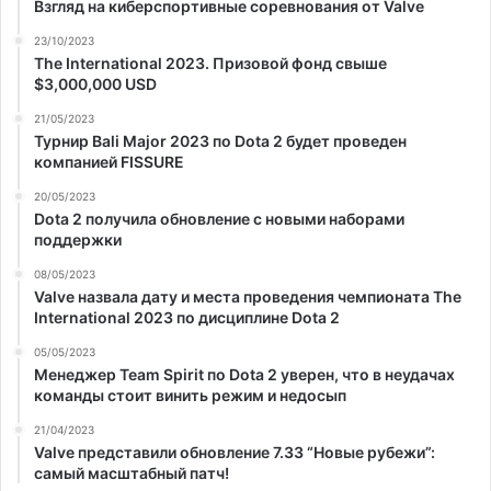
Взгляд на киберспортивные соревнования от Valve
23/10/2023
The International 2023. Призовой фонд свыше
$3,000,000 USD
21/05/2023
Турнир Bali Major 2023 по Dota 2 будет проведен
компанией FISSURE
20/05/2023
Dota 2 получила обновление с новыми наборами
поддержки
08/05/2023
Valve назвала дату и места проведения чемпионата The
International 2023 по дисциплине Dota 2
05/05/2023
Менеджер Team Spirit по Dota 2 уверен, что в неудачах
команды стоит винить режим и недосып
21/04/2023
Valve представили обновление 7.33 “Новые рубежи”:
самый масштабный патч!