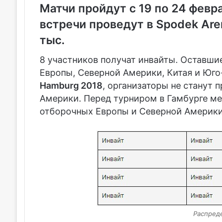
Матчи пройдут с 19 по 24 февр
встречи проведут в Spodek Are
тыс.
8 участников получат инвайты. Оставши
Европы, Северной Америки, Китая и Юго-
Hamburg 2018
, организаторы не станут
Америки. Перед турниром в Гамбурге м
отборочных Европы и Северной Америки
Распред