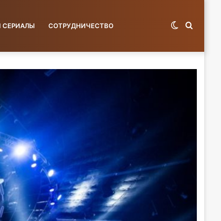
Switch
Поиск
И СЕРИАЛЫ
СОТРУДНИЧЕСТВО
skin
по
базе...