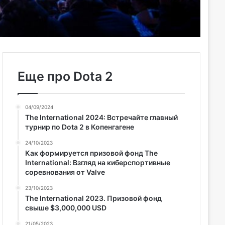
Еще про Dota 2
04/09/2024
The International 2024: Встречайте главный
турнир по Dota 2 в Копенгагене
24/10/2023
Как формируется призовой фонд The
International: Взгляд на киберспортивные
соревнования от Valve
23/10/2023
The International 2023. Призовой фонд
свыше $3,000,000 USD
21/05/2023