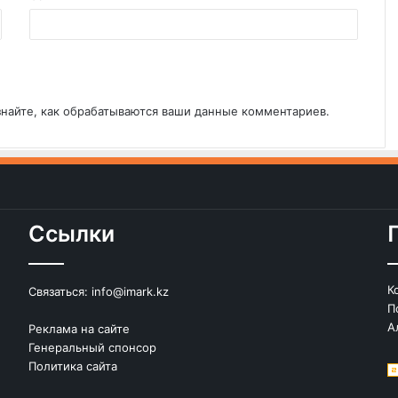
знайте, как обрабатываются ваши данные комментариев
.
Ссылки
К
Связаться:
info@imark.kz
П
А
Реклама на сайте
Генеральный спонсор
Политика сайта