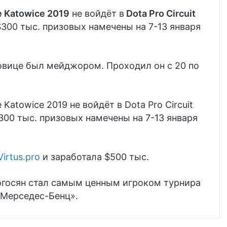
 Katowice 2019
не войдёт в
Dota Pro Circuit
00 тыс. призовых намечены на 7-13 января
овице был мейджором. Проходил он c 20 по
atowice 2019 не войдёт в Dota Pro Circuit
300 тыс. призовых намечены на 7-13 января
irtus.pro
и заработала $500 тыс.
госян
стал самым ценным игроком турнира
«Мерседес-Бенц».