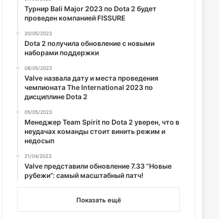
Турнир Bali Major 2023 по Dota 2 будет
проведен компанией FISSURE
20/05/2023
Dota 2 получила обновление с новыми
наборами поддержки
08/05/2023
Valve назвала дату и места проведения
чемпионата The International 2023 по
дисциплине Dota 2
05/05/2023
Менеджер Team Spirit по Dota 2 уверен, что в
неудачах команды стоит винить режим и
недосып
21/04/2023
Valve представили обновление 7.33 “Новые
рубежи”: самый масштабный патч!
Показать ещё