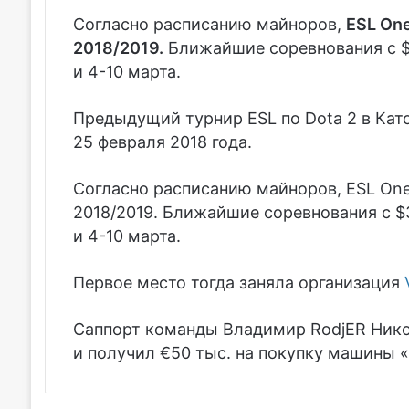
Согласно расписанию майноров,
ESL One
2018/2019.
Ближайшие соревнования с $3
и 4-10 марта.
Предыдущий турнир ESL по Dota 2 в Кат
25 февраля 2018 года.
Согласно расписанию майноров, ESL One K
2018/2019. Ближайшие соревнования с $
и 4-10 марта.
Первое место тогда заняла организация
V
Саппорт команды
Владимир RodjER Нико
и получил €50 тыс. на покупку машины 