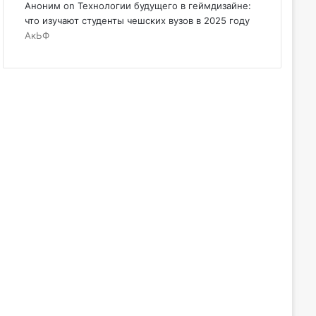
Аноним
on
Технологии будущего в геймдизайне:
что изучают студенты чешских вузов в 2025 году
АкЬФ