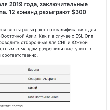
аля 2019 года, заключительные
na. 12 команд разыграют $300
еся слоты разыграют на квалификациях для
Восточной Азии. Как и в случае с
ESL One
 проводить отборочные для СНГ и Южной
естным командам разрешили выступить в
 соответственно.
еление слотов