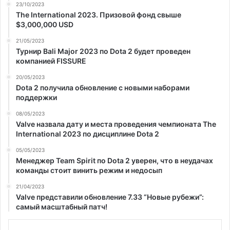
23/10/2023
The International 2023. Призовой фонд свыше
$3,000,000 USD
21/05/2023
Турнир Bali Major 2023 по Dota 2 будет проведен
компанией FISSURE
20/05/2023
Dota 2 получила обновление с новыми наборами
поддержки
08/05/2023
Valve назвала дату и места проведения чемпионата The
International 2023 по дисциплине Dota 2
05/05/2023
Менеджер Team Spirit по Dota 2 уверен, что в неудачах
команды стоит винить режим и недосып
21/04/2023
Valve представили обновление 7.33 “Новые рубежи”:
самый масштабный патч!