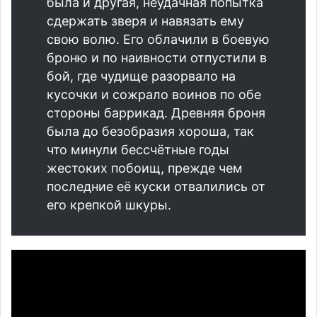
была и другая, неудачная попытка
сдержать зверя и навязать ему
свою волю. Его облачили в боевую
броню и по наивности отпустили в
бой, где чудище разорвало на
кусочки и сожрало воинов по обе
стороны баррикад. Древняя броня
была до безобразия хороша, так
что минули бессчётные годы
жестоких побоищ, прежде чем
последние её куски отвалились от
его крепкой шкуры.