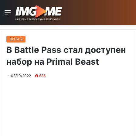
Menu
DOTA 2
В Battle Pass стал доступен
набор на Primal Beast
08/10/2022
686