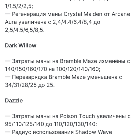
1/1,5/2/2,5;
— Регенерация маны Crystal Maiden от Arcane
Aura увеличена с 2,4/4,4/6,4/8,4 до
2,5/4,5/6,5/8,5.
Dark Willow
— Затраты маны на Bramble Maze изменёны с
140/150/160/170 на 100/120/140/160;
— Перезарядка Bramble Maze уменьшена с
34/31/28/25 до 25.
Dazzle
— Затраты маны на Poison Touch увеличены с
95/110/125/140 до 110/120/130/140;
— Радиус использования Shadow Wave