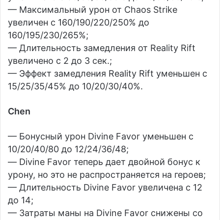
— Максимальный урон от Chaos Strike
увеличен с 160/190/220/250% до
160/195/230/265%;
— Длительность замедления от Reality Rift
увеличено с 2 до 3 сек.;
— Эффект замедления Reality Rift уменьшен с
15/25/35/45% до 10/20/30/40%.
Chen
— Бонусный урон Divine Favor уменьшен с
10/20/40/80 до 12/24/36/48;
— Divine Favor теперь дает двойной бонус к
урону, но это не распространяется на героев;
— Длительность Divine Favor увеличена с 12
до 14;
— Затраты маны на Divine Favor снижены со