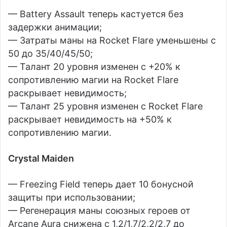
— Battery Assault теперь кастуется без
задержки анимации;
— Затраты маны на Rocket Flare уменьшены с
50 до 35/40/45/50;
— Талант 20 уровня изменен с +20% к
сопротивлению магии на Rocket Flare
раскрывает невидимость;
— Талант 25 уровня изменен с Rocket Flare
раскрывает невидимость на +50% к
сопротивлению магии.
Crystal Maiden
— Freezing Field теперь дает 10 бонусной
защиты при использовании;
— Регенерация маны союзных героев от
Arcane Aura снижена с 1,2/1,7/2,2/2,7 до