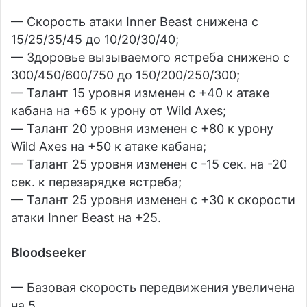
— Скорость атаки Inner Beast снижена с
15/25/35/45 до 10/20/30/40;
— Здоровье вызываемого ястреба снижено с
300/450/600/750 до 150/200/250/300;
— Талант 15 уровня изменен с +40 к атаке
кабана на +65 к урону от Wild Axes;
— Талант 20 уровня изменен с +80 к урону
Wild Axes на +50 к атаке кабана;
— Талант 25 уровня изменен с -15 сек. на -20
сек. к перезарядке ястреба;
— Талант 25 уровня изменен с +30 к скорости
атаки Inner Beast на +25.
Bloodseeker
— Базовая скорость передвижения увеличена
на 5.