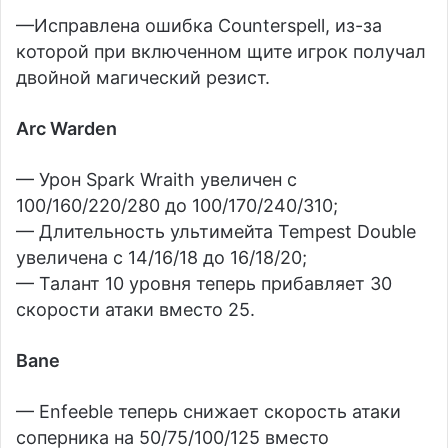
—Исправлена ошибка Counterspell, из-за
которой при включенном щите игрок получал
двойной магический резист.
Arc Warden
— Урон Spark Wraith увеличен с
100/160/220/280 до 100/170/240/310;
— Длительность ультимейта Tempest Double
увеличена с 14/16/18 до 16/18/20;
— Талант 10 уровня теперь прибавляет 30
скорости атаки вместо 25.
Bane
— Enfeeble теперь снижает скорость атаки
соперника на 50/75/100/125 вместо