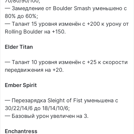
70/80/90/100;
— Замедление от Boulder Smash уменьшено с
80% до 60%;
— Талант 15 уровня изменён с +200 к урону от
Rolling Boulder на +150.
Elder Titan
— Талант 10 уровня изменён с +25 к скорости
передвижения на +20.
Ember Spirit
— Перезарядка Sleight of Fist уменьшена с
30/22/14/6 до 18/14/10/6;
— Базовый урон увеличен на 3.
Enchantress