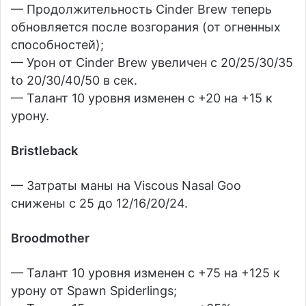
— Продолжительность Cinder Brew теперь
обновляется после возгорания (от огненных
способностей);
— Урон от Cinder Brew увеличен с 20/25/30/35
to 20/30/40/50 в сек.
— Талант 10 уровня изменен с +20 на +15 к
урону.
Bristleback
— Затраты маны на Viscous Nasal Goo
снижены с 25 до 12/16/20/24.
Broodmother
— Талант 10 уровня изменен с +75 на +125 к
урону от Spawn Spiderlings;