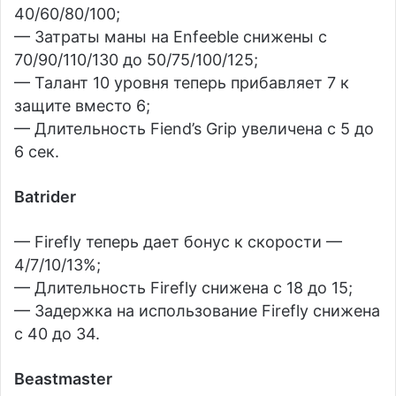
40/60/80/100;
— Затраты маны на Enfeeble снижены с
70/90/110/130 до 50/75/100/125;
— Талант 10 уровня теперь прибавляет 7 к
защите вместо 6;
— Длительность Fiend’s Grip увеличена с 5 до
6 сек.
Batrider
— Firefly теперь дает бонус к скорости —
4/7/10/13%;
— Длительность Firefly снижена с 18 до 15;
— Задержка на использование Firefly снижена
с 40 до 34.
Beastmaster