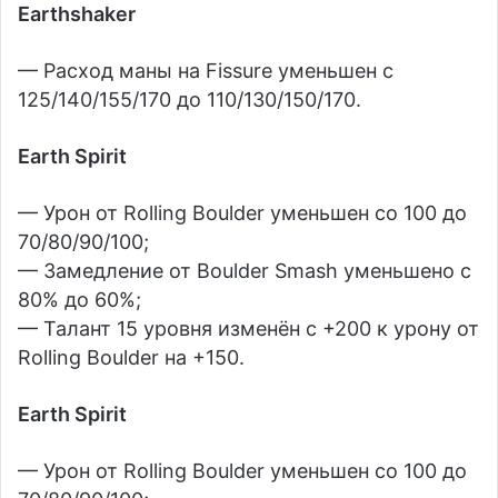
Earthshaker
— Расход маны на Fissure уменьшен с
125/140/155/170 до 110/130/150/170.
Earth Spirit
— Урон от Rolling Boulder уменьшен со 100 до
70/80/90/100;
— Замедление от Boulder Smash уменьшено с
80% до 60%;
— Талант 15 уровня изменён с +200 к урону от
Rolling Boulder на +150.
Earth Spirit
— Урон от Rolling Boulder уменьшен со 100 до