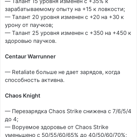
— Талант 15 уровня изменен с +35% к
зарабатываемому опыту на +15 к ловкости;
— Талант 20 уровня изменен с +20 на +30 к
урону от паучков;
— Талант 25 уровня изменен с +350 на +450 к
здоровью паучков.
Centaur Warrunner
— Retaliate больше не дает зарядов, когда
способность активна.
Chaos Knight
— Перезарядка Chaos Strike снижена с 7/6/5/4
до 4;
— Воруемое здоровье от Chaos Strike
уменьшено с 50/55/60/65% до 40/50/60/70%;