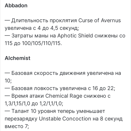
Abbadon
— Длительность проклятия Curse of Avernus
увеличена с 4 до 4,5 секунд;
— Затраты маны на Aphotic Shield снижены со
115 до 100/105/110/115.
Alchemist
— Базовая скорость движения увеличена на
10;
— Базовая ловкость увеличена с 16 до 22;
— Время атаки Chemical Rage снижено с
1,3/1,15/1,0 до 1,2/1,1/1,0;
— Талант 10 уровня теперь уменьшает
перезарядку Unstable Concoction на 8 секунд
вместо 7;