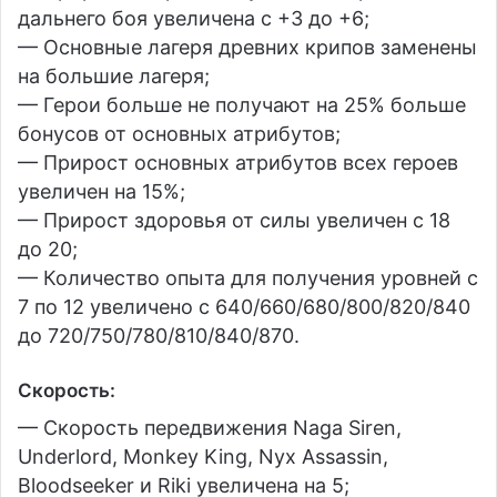
дальнего боя увеличена с +3 до +6;
— Основные лагеря древних крипов заменены
на большие лагеря;
— Герои больше не получают на 25% больше
бонусов от основных атрибутов;
— Прирост основных атрибутов всех героев
увеличен на 15%;
— Прирост здоровья от силы увеличен с 18
до 20;
— Количество опыта для получения уровней с
7 по 12 увеличено с 640/660/680/800/820/840
до 720/750/780/810/840/870.
Скорость
:
— Cкорость передвижения Naga Siren,
Underlord, Monkey King, Nyx Assassin,
Bloodseeker и Riki увеличена на 5;