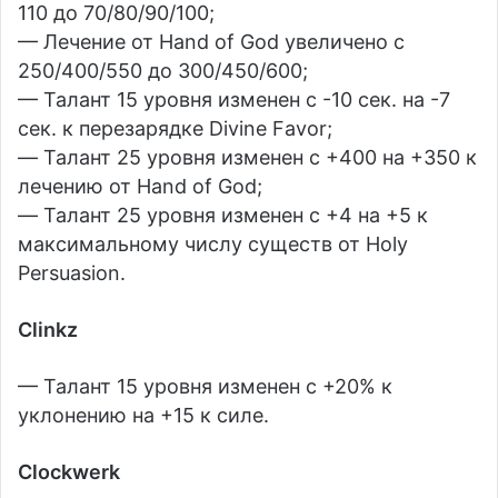
110 до 70/80/90/100;
— Лечение от Hand of God увеличено с
250/400/550 до 300/450/600;
— Талант 15 уровня изменен с -10 сек. на -7
сек. к перезарядке Divine Favor;
— Талант 25 уровня изменен с +400 на +350 к
лечению от Hand of God;
— Талант 25 уровня изменен с +4 на +5 к
максимальному числу существ от Holy
Persuasion.
Clinkz
— Талант 15 уровня изменен с +20% к
уклонению на +15 к силе.
Clockwerk