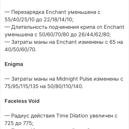
— Перезарядка Enchant уменьшена с
55/40/25/10 до 22/18/14/10;
— Длительность подчинения крипа от Enchant
уменьшена с 50/60/70/80 до 26/44/62/80;
— Затраты маны на Enchant изменены с 65 на
40/50/60/70.
Enigma
— Затраты маны на Midnight Pulse изменены с
75/95/115/135 на 50/80/110/140.
Faceless Void
— Радиус действия Time Dilation увеличен с
725 до 775;