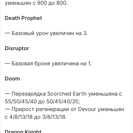
уменьшен с 900 до 800.
Death Prophet
— Базовый урон увеличен на 3.
Disruptor
— Базовая броня увеличена на 1.
Doom
— Перезарядка Scorched Earth уменьшена с
55/50/45/40 до 50/45/40/35;
— Прирост регенерации от Devour уменьшен
с 4/8/13/18 до 3/8/13/18.
Dragon Knight