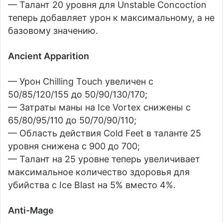
— Талант 20 уровня для Unstable Concoction
теперь добавляет урон к максимальному, а не
базовому значению.
Ancient Apparition
— Урон Chilling Touch увеличен с
50/85/120/155 до 50/90/130/170;
— Затраты маны на Ice Vortex снижены с
65/80/95/110 до 50/70/90/110;
— Область действия Cold Feet в таланте 25
уровня снижена с 900 до 700;
— Талант на 25 уровне теперь увеличивает
максимальное количество здоровья для
убийства с Ice Blast на 5% вместо 4%.
Anti-Mage