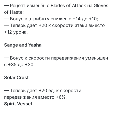
— Рецепт изменён с Blades of Attack на Gloves
of Haste;
— Бонус к атрибуту снижен с +14 до +10;
— Теперь дает +20 к скорости атаки вместо
+12 урона.
Sange and Yasha
— Бонус к скорости передвижения уменьшен
с +35 до +30.
Solar Crest
— Теперь дает +20 ед. к скорости
передвижения вместо +6%.
Spirit Vessel