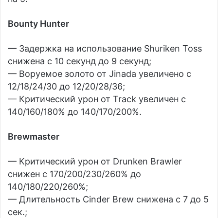
Bounty Hunter
— Задержка на использование Shuriken Toss
снижена с 10 секунд до 9 секунд;
— Воруемое золото от Jinada увеличено с
12/18/24/30 до 12/20/28/36;
— Критический урон от Track увеличен с
140/160/180% до 140/170/200%.
Brewmaster
— Критический урон от Drunken Brawler
снижен с 170/200/230/260% до
140/180/220/260%;
— Длительность Cinder Brew снижена с 7 до 5
сек.;