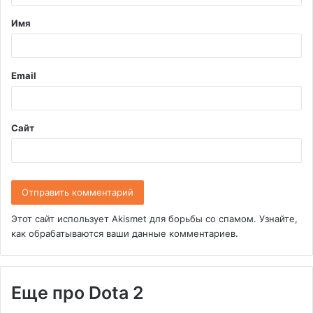
т
Имя
а
р
и
Email
й
*
Сайт
Этот сайт использует Akismet для борьбы со спамом.
Узнайте,
как обрабатываются ваши данные комментариев
.
Еще про Dota 2