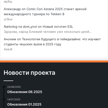
ярЯш
Александр
on
Comic Con Astana 2025 станет ареной
международного турнира по Tekken 8
цЧЬы
Narkolog na dom_ynol
on
Новый логотип ESL
Здорова, народ Близкий человек уже несколько дней…
Аноним
on
Технологии будущего в геймдизайне: что изучают
студенты чешских вузов в 2025 году
АкЬФ
Новости проекта
23/06/2025
Обновления 06.2025
14/01/2025
Обновления 01.2025