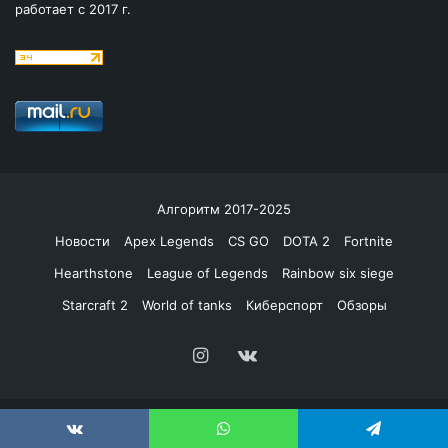
работает с 2017 г.
Алгоритм 2017-2025
Новости
Apex Legends
CS GO
DOTA 2
Fortnite
Hearthstone
League of Legends
Rainbow six siege
Starcraft 2
World of tanks
Киберспорт
Обзоры
Instagram
vk.com