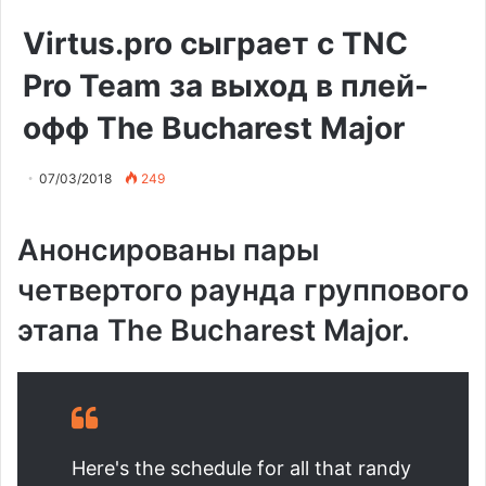
Virtus.pro сыграет с TNC
Pro Team за выход в плей-
офф The Bucharest Major
07/03/2018
249
Анонсированы пары
четвертого раунда группового
этапа The Bucharest Major.
Here's the schedule for all that randy