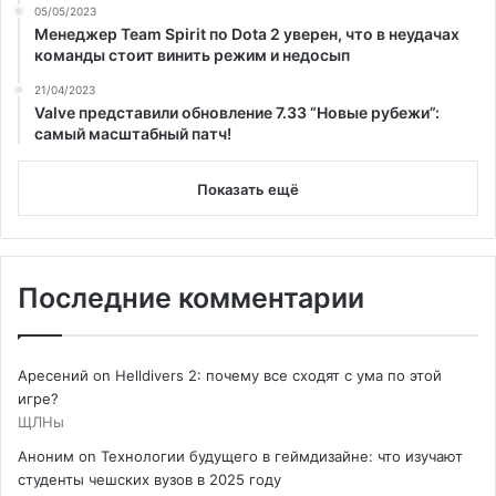
05/05/2023
Менеджер Team Spirit по Dota 2 уверен, что в неудачах
команды стоит винить режим и недосып
21/04/2023
Valve представили обновление 7.33 “Новые рубежи”:
самый масштабный патч!
Показать ещё
Последние комментарии
Аресений
on
Helldivers 2: почему все сходят с ума по этой
игре?
ЩЛНы
Аноним
on
Технологии будущего в геймдизайне: что изучают
студенты чешских вузов в 2025 году