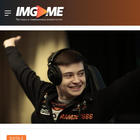
Menu
DOTA 2