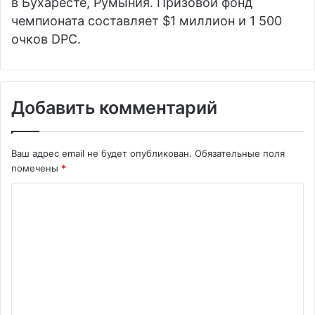
в Бухаресте, Румыния. Призовой фонд
чемпионата составляет $1 миллион и 1 500
очков DPC.
Добавить комментарий
Ваш адрес email не будет опубликован.
Обязательные поля
помечены
*
К
о
м
м
е
н