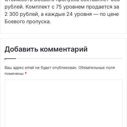
рублей. Комплект с 75 уровнем продается за
2 300 рублей, а каждые 24 уровня — по цене
Боевого пропуска.
Добавить комментарий
Ваш адрес email не будет опубликован.
Обязательные поля
помечены
*
К
о
м
м
е
н