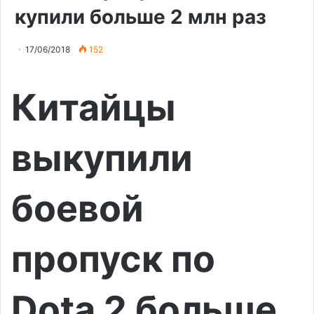
купили больше 2 млн раз
17/06/2018
152
Китайцы
выкупили
боевой
пропуск по
Dota 2 больше