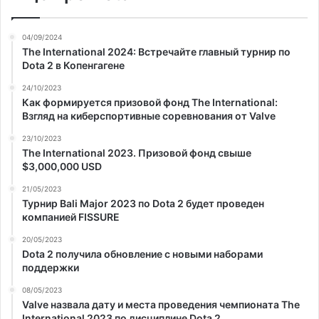
04/09/2024
The International 2024: Встречайте главный турнир по
Dota 2 в Копенгагене
24/10/2023
Как формируется призовой фонд The International:
Взгляд на киберспортивные соревнования от Valve
23/10/2023
The International 2023. Призовой фонд свыше
$3,000,000 USD
21/05/2023
Турнир Bali Major 2023 по Dota 2 будет проведен
компанией FISSURE
20/05/2023
Dota 2 получила обновление с новыми наборами
поддержки
08/05/2023
Valve назвала дату и места проведения чемпионата The
International 2023 по дисциплине Dota 2