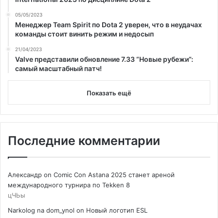
05/05/2023
Менеджер Team Spirit по Dota 2 уверен, что в неудачах
команды стоит винить режим и недосып
21/04/2023
Valve представили обновление 7.33 “Новые рубежи”:
самый масштабный патч!
Показать ещё
Последние комментарии
Александр
on
Comic Con Astana 2025 станет ареной
международного турнира по Tekken 8
цЧЬы
Narkolog na dom_ynol
on
Новый логотип ESL