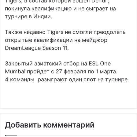
Tigers, в состав которой вошел Dendi ,
покинула квалификацию и не сыграет на
турнире в Индии.
Также недавно Tigers не смогли преодолеть
открытые квалификации на мейджор
DreamLeague Season 11.
Закрытый азиатский отбор на ESL One
Mumbai пройдет с 27 февраля по 1 марта.
4 команды разыграют один слот на турнире.
Добавить комментарий