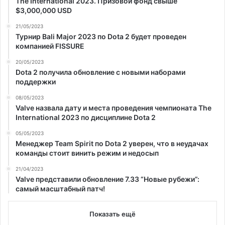
The International 2023. Призовой фонд свыше
$3,000,000 USD
21/05/2023
Турнир Bali Major 2023 по Dota 2 будет проведен
компанией FISSURE
20/05/2023
Dota 2 получила обновление с новыми наборами
поддержки
08/05/2023
Valve назвала дату и места проведения чемпионата The
International 2023 по дисциплине Dota 2
05/05/2023
Менеджер Team Spirit по Dota 2 уверен, что в неудачах
команды стоит винить режим и недосып
21/04/2023
Valve представили обновление 7.33 “Новые рубежи”:
самый масштабный патч!
Показать ещё