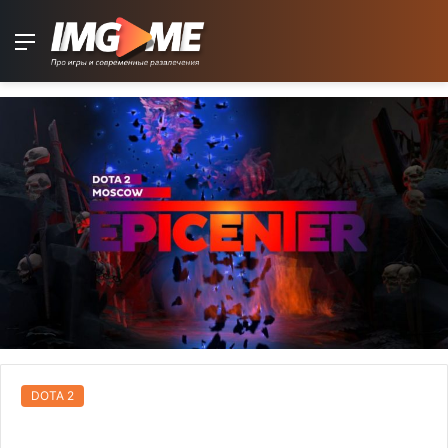
Menu
DOTA 2