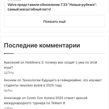
Valve представили обновление 7.33 “Новые рубежи”:
самый масштабный патч!
Показать ещё
Последние комментарии
Аресений
on
Helldivers 2: почему все сходят с ума по этой
игре?
ЩЛНы
Аноним
on
Технологии будущего в геймдизайне: что изучают
студенты чешских вузов в 2025 году
ярЯш
Александр
on
Comic Con Astana 2025 станет ареной
международного турнира по Tekken 8
цЧЬы