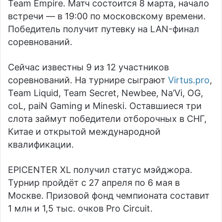
Team Empire. Матч состоится 8 марта, начало
встречи — в 19:00 по московскому времени.
Победитель получит путевку на LAN-финал
соревнований.
Сейчас известны 9 из 12 участников
соревнований. На турнире сыграют
Virtus.pro
,
Team Liquid, Team Secret, Newbee, Na’Vi, OG,
coL, paiN Gaming и Mineski. Оставшиеся три
слота займут победители отборочных в СНГ,
Китае и открытой международной
квалификации.
EPICENTER XL получил статус мэйджора.
Турнир пройдёт с 27 апреля по 6 мая в
Москве. Призовой фонд чемпионата составит
1 млн и 1,5 тыс. очков Pro Circuit.