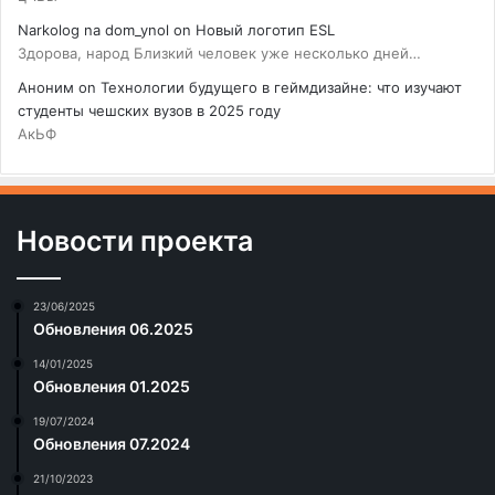
Narkolog na dom_ynol
on
Новый логотип ESL
Здорова, народ Близкий человек уже несколько дней…
Аноним
on
Технологии будущего в геймдизайне: что изучают
студенты чешских вузов в 2025 году
АкЬФ
Новости проекта
23/06/2025
Обновления 06.2025
14/01/2025
Обновления 01.2025
19/07/2024
Обновления 07.2024
21/10/2023