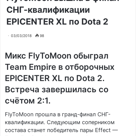
СНГ-квалификации
EPICENTER XL по Dota 2
03/03/2018
98
Микс FlyToMoon обыграл
Team Empire в отборочных
EPICENTER XL по Dota 2.
Встреча завершилась со
счётом 2:1.
FlyToMoon прошла в гранд-финал СНГ-
квалификации. Следующим соперником
состава станет победитель пары Effect —