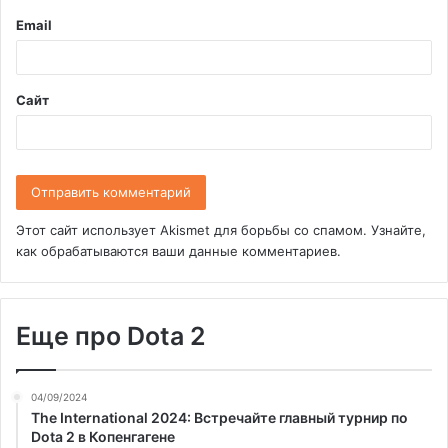
и
Email
й
*
Сайт
Этот сайт использует Akismet для борьбы со спамом.
Узнайте,
как обрабатываются ваши данные комментариев
.
Еще про Dota 2
04/09/2024
The International 2024: Встречайте главный турнир по
Dota 2 в Копенгагене