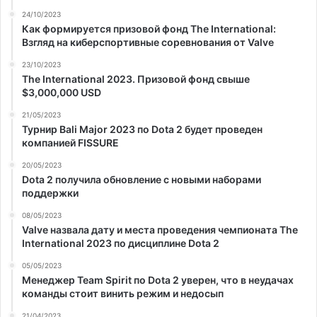
24/10/2023
Как формируется призовой фонд The International:
Взгляд на киберспортивные соревнования от Valve
23/10/2023
The International 2023. Призовой фонд свыше
$3,000,000 USD
21/05/2023
Турнир Bali Major 2023 по Dota 2 будет проведен
компанией FISSURE
20/05/2023
Dota 2 получила обновление с новыми наборами
поддержки
08/05/2023
Valve назвала дату и места проведения чемпионата The
International 2023 по дисциплине Dota 2
05/05/2023
Менеджер Team Spirit по Dota 2 уверен, что в неудачах
команды стоит винить режим и недосып
21/04/2023