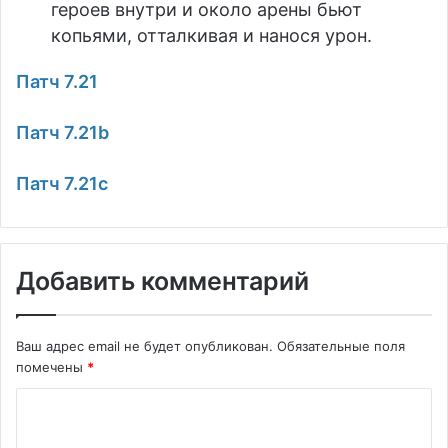
героев внутри и около арены бьют
копьями, отталкивая и нанося урон.
Патч 7.21
Патч 7.21b
Патч 7.21с
Добавить комментарий
Ваш адрес email не будет опубликован.
Обязательные поля
помечены
*
К
о