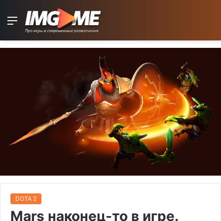
Menu
DOTA 2
Mars наконец-то в игре.