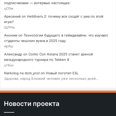
подписчиками — интервью настоящее.
цСбм
Аресений
on
Helldivers 2: почему все сходят с ума по этой
игре?
ЩЛНы
Аноним
on
Технологии будущего в геймдизайне: что изучают
студенты чешских вузов в 2025 году
ярЯш
Александр
on
Comic Con Astana 2025 станет ареной
международного турнира по Tekken 8
цЧЬы
Narkolog na dom_ynol
on
Новый логотип ESL
Здорова, народ Близкий человек уже несколько дней…
Новости проекта