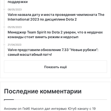
поддержки
08/05/2023
Valve назвала дату и места проведения чемпионата The
International 2023 по дисциплине Dota 2
05/05/2023
Менеджер Team Spirit по Dota 2 уверен, что в неудачах
команды стоит винить режим и недосып
21/04/2023
Valve представили обновление 7.33 “Новые рубежи”:
самый масштабный патч!
Показать ещё
Последние комментарии
Аноним
on
Гейб Ньюэлл дал интервью Ютуб каналу с 19