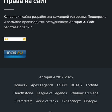
Права на сайт
Концепция сайта разработана командой Алгоритм. Поддержка
и развитие производится сотрудниками Алгоритм. Сайт
работает с 2017 г.
Алгоритм 2017-2025
Новости
Apex Legends
CS GO
DOTA 2
Fortnite
Hearthstone
League of Legends
Rainbow six siege
Starcraft 2
World of tanks
Киберспорт
Обзоры