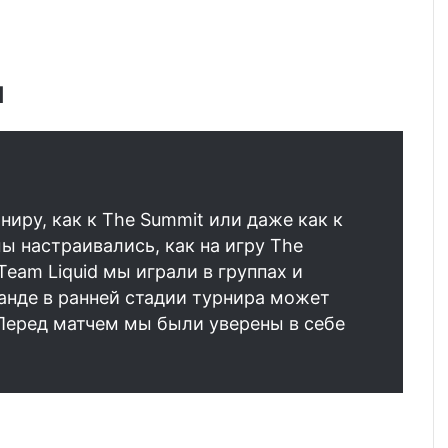
d
иру, как к The Summit или даже как к
ы настраивались, как на игру The
С Team Liquid мы играли в группах и
анде в ранней стадии турнира может
Перед матчем мы были уверены в себе