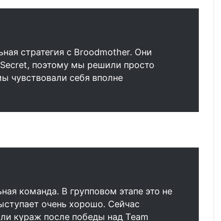
ьная стратегия с Broodmother. Они
Secret
, поэтому мы решили просто
 мы чувствовали себя вполне
ная команда. В групповом этапе это не
выступает очень хорошо. Сейчас
али кураж после победы над Team