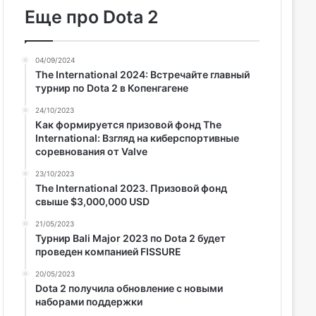
Еще про Dota 2
04/09/2024
The International 2024: Встречайте главный
турнир по Dota 2 в Копенгагене
24/10/2023
Как формируется призовой фонд The
International: Взгляд на киберспортивные
соревнования от Valve
23/10/2023
The International 2023. Призовой фонд
свыше $3,000,000 USD
21/05/2023
Турнир Bali Major 2023 по Dota 2 будет
проведен компанией FISSURE
20/05/2023
Dota 2 получила обновление с новыми
наборами поддержки