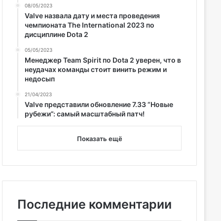
08/05/2023
Valve назвала дату и места проведения
чемпионата The International 2023 по
дисциплине Dota 2
05/05/2023
Менеджер Team Spirit по Dota 2 уверен, что в
неудачах команды стоит винить режим и
недосып
21/04/2023
Valve представили обновление 7.33 “Новые
рубежи”: самый масштабный патч!
Показать ещё
Последние комментарии