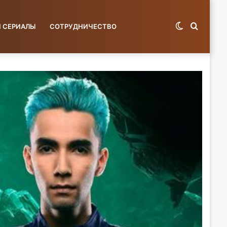
Switch
Поиск
И СЕРИАЛЫ
СОТРУДНИЧЕСТВО
skin
по
базе...