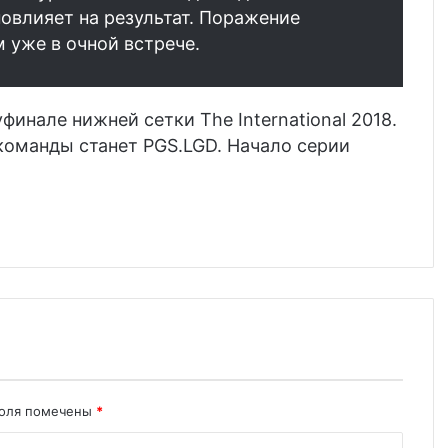
 повлияет на результат. Поражение
 уже в очной встрече.
уфинале нижней сетки The International 2018.
оманды станет PGS.LGD. Начало серии
поля помечены
*