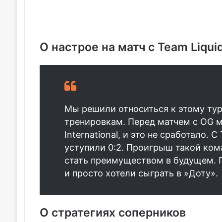
О настрое на матч с Team Liqui
Мы решили относиться к этому турн
тренировкам. Перед матчем с OG м
International, и это не сработало. 
уступили 0:2. Проигрыш такой ком
стать преимуществом в будущем. 
и просто хотели сыграть в »Доту».
О стратегиях соперников