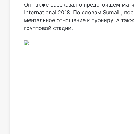
Он также рассказал о предстоящем мат
International 2018. По словам SumaiL, п
ментальное отношение к турниру. А также
групповой стадии.