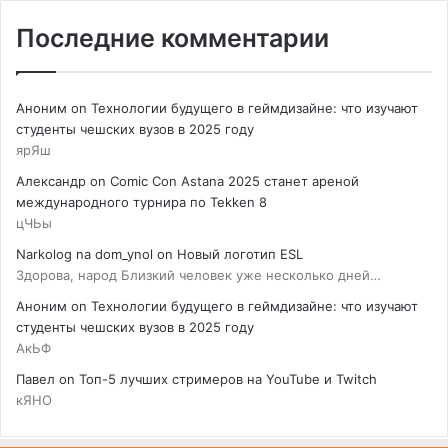
Последние комментарии
Аноним
on
Технологии будущего в геймдизайне: что изучают
студенты чешских вузов в 2025 году
ярЯш
Александр
on
Comic Con Astana 2025 станет ареной
международного турнира по Tekken 8
цЧЬы
Narkolog na dom_ynol
on
Новый логотип ESL
Здорова, народ Близкий человек уже несколько дней…
Аноним
on
Технологии будущего в геймдизайне: что изучают
студенты чешских вузов в 2025 году
АкЬФ
Павел
on
Топ-5 лучших стримеров на YouTube и Twitch
кЯНО