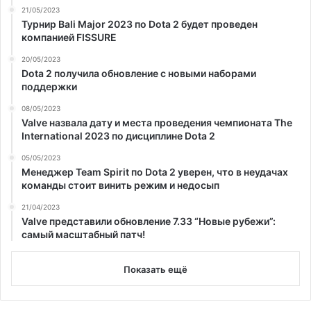
21/05/2023
Турнир Bali Major 2023 по Dota 2 будет проведен
компанией FISSURE
20/05/2023
Dota 2 получила обновление с новыми наборами
поддержки
08/05/2023
Valve назвала дату и места проведения чемпионата The
International 2023 по дисциплине Dota 2
05/05/2023
Менеджер Team Spirit по Dota 2 уверен, что в неудачах
команды стоит винить режим и недосып
21/04/2023
Valve представили обновление 7.33 “Новые рубежи”:
самый масштабный патч!
Показать ещё